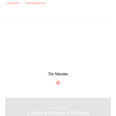
ENFANT
EXPATRIATION
The Musettes
NON CLASSIFIÉ(E)
L’Alliance de James A.Michener