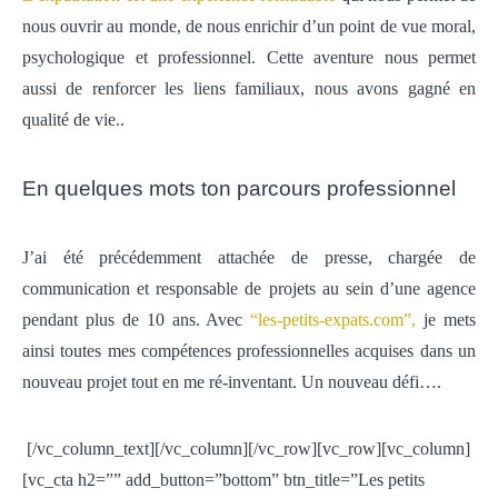
nous ouvrir au monde, de nous enrichir d’un point de vue moral,
psychologique et professionnel. Cette aventure nous permet
aussi de renforcer les liens familiaux, nous avons gagné en
qualité de vie..
En quelques mots ton parcours professionnel
J’ai été précédemment attachée de presse, chargée de
communication et responsable de projets au sein d’une agence
pendant plus de 10 ans. Avec
“les-petits-expats.com”
,
je mets
ainsi toutes mes compétences professionnelles acquises dans un
nouveau projet tout en me ré-inventant. Un nouveau défi….
[/vc_column_text][/vc_column][/vc_row][vc_row][vc_column]
[vc_cta h2=”” add_button=”bottom” btn_title=”Les petits