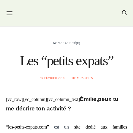
NON CLASSIFIÉ(E)
Les “petits expats”
19 FÉVRIER 2018
THE MUSETTES
Émilie,peux tu
[vc_row][vc_column][vc_column_text]
me décrire ton activité ?
“les-petits-expats.com”
est un
site dédié aux familles