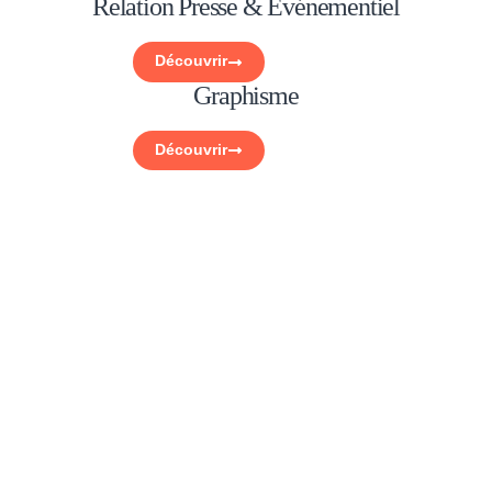
Relation Presse & Événementiel
Découvrir
Graphisme
Découvrir