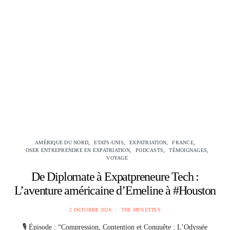
AMÉRIQUE DU NORD
ETATS-UNIS
EXPATRIATION
FRANCE
OSER ENTREPRENDRE EN EXPATRIATION
PODCASTS
TÉMOIGNAGES
VOYAGE
De Diplomate à Expatpreneure Tech :
L’aventure américaine d’Emeline à #Houston
2 OCTOBRE 2024
THE MUSETTES
🎙️ Épisode : “Compression, Contention et Conquête : L’Odyssée