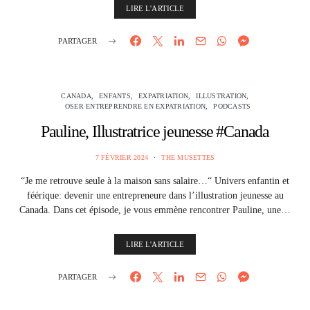
LIRE L'ARTICLE
PARTAGER
CANADA
ENFANTS
EXPATRIATION
ILLUSTRATION
OSER ENTREPRENDRE EN EXPATRIATION
PODCASTS
Pauline, Illustratrice jeunesse #Canada
7 FÉVRIER 2024
THE MUSETTES
“Je me retrouve seule à la maison sans salaire…“ Univers enfantin et
féérique: devenir une entrepreneure dans l’illustration jeunesse au
Canada. Dans cet épisode, je vous emmène rencontrer Pauline, une…
LIRE L'ARTICLE
PARTAGER