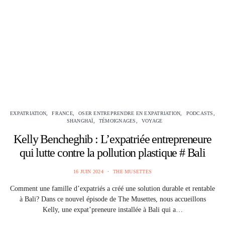
EXPATRIATION
FRANCE
OSER ENTREPRENDRE EN EXPATRIATION
PODCASTS
SHANGHAÏ
TÉMOIGNAGES
VOYAGE
Kelly Bencheghib : L’expatriée entrepreneure
qui lutte contre la pollution plastique # Bali
16 JUIN 2024
THE MUSETTES
Comment une famille d’expatriés a créé une solution durable et rentable
à Bali? Dans ce nouvel épisode de The Musettes, nous accueillons
Kelly, une expat’preneure installée à Bali qui a…