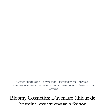
AMÉRIQUE DU NORD
ETATS-UNIS
EXPATRIATION
FRANCE
OSER ENTREPRENDRE EN EXPATRIATION
PODCASTS
TÉMOIGNAGES
VOYAGE
Bloomy Cosmetics: L’aventure éthique de
Yasmina, expatpreneure à Saigon