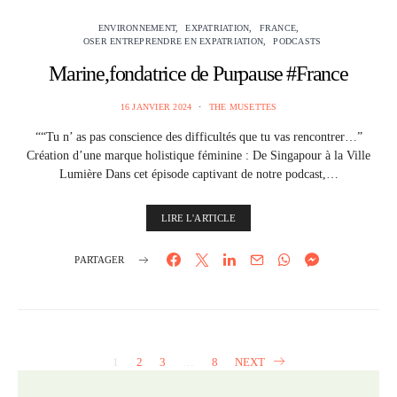
ENVIRONNEMENT
EXPATRIATION
FRANCE
OSER ENTREPRENDRE EN EXPATRIATION
PODCASTS
Marine,fondatrice de Purpause #France
16 JANVIER 2024
THE MUSETTES
““Tu n’ as pas conscience des difficultés que tu vas rencontrer…”
Création d’une marque holistique féminine : De Singapour à la Ville
Lumière Dans cet épisode captivant de notre podcast,…
LIRE L'ARTICLE
PARTAGER
1
2
3
…
8
NEXT