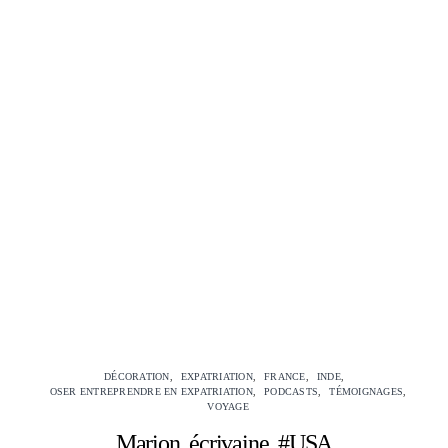
DÉCORATION
EXPATRIATION
FRANCE
INDE
OSER ENTREPRENDRE EN EXPATRIATION
PODCASTS
TÉMOIGNAGES
VOYAGE
Marion, écrivaine, #USA