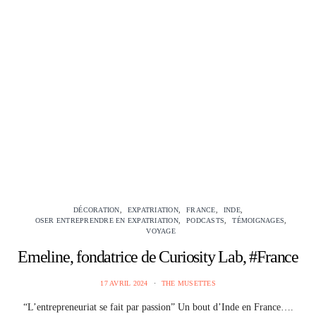
DÉCORATION
EXPATRIATION
FRANCE
INDE
OSER ENTREPRENDRE EN EXPATRIATION
PODCASTS
TÉMOIGNAGES
VOYAGE
Emeline, fondatrice de Curiosity Lab, #France
17 AVRIL 2024
THE MUSETTES
“L’entrepreneuriat se fait par passion” Un bout d’Inde en France….