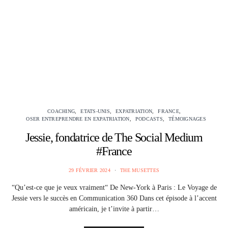
COACHING
ETATS-UNIS
EXPATRIATION
FRANCE
OSER ENTREPRENDRE EN EXPATRIATION
PODCASTS
TÉMOIGNAGES
Jessie, fondatrice de The Social Medium
#France
29 FÉVRIER 2024
THE MUSETTES
“Qu’est-ce que je veux vraiment“ De New-York à Paris : Le Voyage de
Jessie vers le succès en Communication 360 Dans cet épisode à l’accent
américain, je t’invite à partir…