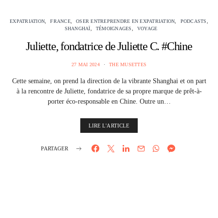
EXPATRIATION
FRANCE
OSER ENTREPRENDRE EN EXPATRIATION
PODCASTS
SHANGHAÏ
TÉMOIGNAGES
VOYAGE
Juliette, fondatrice de Juliette C. #Chine
27 MAI 2024
THE MUSETTES
Cette semaine, on prend la direction de la vibrante Shanghai et on part
à la rencontre de Juliette, fondatrice de sa propre marque de prêt-à-
porter éco-responsable en Chine. Outre un…
LIRE L'ARTICLE
PARTAGER