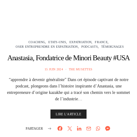
COACHING
ETATS-UNIS
EXPATRIATION
FRANCE
OSER ENTREPRENDRE EN EXPATRIATION
PODCASTS
TÉMOIGNAGES
Anastasia, Fondatrice de Minori Beauty #USA
15 JUIN 2024
THE MUSETTES
“apprendre à devenir généraliste” Dans cet épisode captivant de notre
podcast, plongeons dans l’histoire inspirante d’Anastasia, une
entrepreneure d’origine kazakhe qui a tracé son chemin vers le sommet
de l’industrie…
LIRE L'ARTICLE
PARTAGER