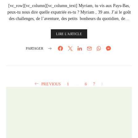
[vc_row][vc_column][vc_column_text] Myriam, tu vis aux Pays-Bas,
peux-tu nous dire quelle expatriée es-tu ? Myriam , 39 ans. J’ai le goût
des challenges, de l’aventure, des petits bonheurs du quotidien, de…
LIRE L'ARTICLE
PARTAGER
PREVIOUS
1
…
6
7
8