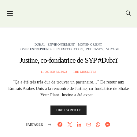
DUBAÏ
ENVIRONNEMENT
MOYEN-ORIENT
OSER ENTREPRENDRE EN EXPATRIATION
PODCASTS
VOYAGE
Justine, co-fondatrice de SYP #Dubaï
11 OCTOBRE 2023
THE MUSETTES
“Ça a été très très dur de trouver un partenaire…” De retour aux
Emirats Arabes Unis à la rencontre de Justine, co-fondatrice de Shake
Your Plant. Justine a été expat…
LIRE L'ARTICLE
PARTAGER