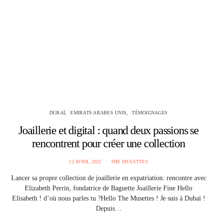
DUBAÏ
EMIRATS ARABES UNIS
TÉMOIGNAGES
Joaillerie et digital : quand deux passions se
rencontrent pour créer une collection
12 AVRIL 2022
THE MUSETTES
Lancer sa propre collection de joaillerie en expatriation: rencontre avec
Elizabeth Perrin, fondatrice de Baguette Joaillerie Fine Hello
Elisabeth ! d’où nous parles tu ?Hello The Musettes ! Je suis à Dubaï !
Depuis…