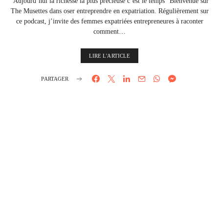
“Aujourd’hui la richesse la plus précieuse c’est le temps” Bienvenue sur
The Musettes dans oser entreprendre en expatriation. Régulièrement sur
ce podcast, j’invite des femmes expatriées entrepreneures à raconter
comment…
LIRE L'ARTICLE
PARTAGER