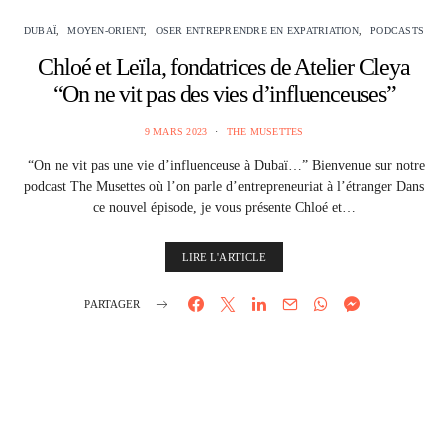
DUBAÏ
MOYEN-ORIENT
OSER ENTREPRENDRE EN EXPATRIATION
PODCASTS
Chloé et Leïla, fondatrices de Atelier Cleya
“On ne vit pas des vies d’influenceuses”
9 MARS 2023
THE MUSETTES
“On ne vit pas une vie d’influenceuse à Dubaï…” Bienvenue sur notre
podcast The Musettes où l’on parle d’entrepreneuriat à l’étranger Dans
ce nouvel épisode, je vous présente Chloé et…
LIRE L'ARTICLE
PARTAGER