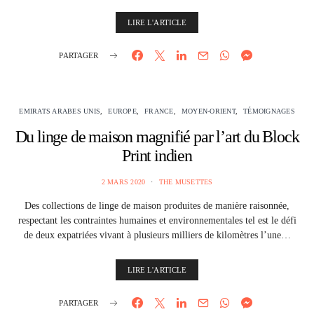
LIRE L'ARTICLE
PARTAGER
EMIRATS ARABES UNIS
EUROPE
FRANCE
MOYEN-ORIENT
TÉMOIGNAGES
Du linge de maison magnifié par l’art du Block
Print indien
2 MARS 2020
THE MUSETTES
Des collections de linge de maison produites de manière raisonnée,
respectant les contraintes humaines et environnementales tel est le défi
de deux expatriées vivant à plusieurs milliers de kilomètres l’une…
LIRE L'ARTICLE
PARTAGER