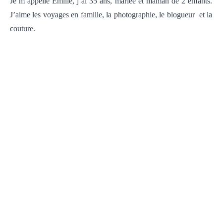
Je m’appelle Emilie, j’ai 35 ans, mariée et maman de 2 enfants.
J’aime les voyages en famille, la photographie, le blogueur et la
couture.