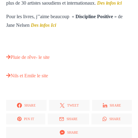
plus de 30 artistes saoudiens et internationaux.
Des infos ici
Pour les livres, j’’aime beaucoup «
Discipline Positive
» de
Jane Nelsen
Des infos Ici
Pluie de rêve- le site
Nils et Emile le site
SHARE
TWEET
SHARE
PIN IT
SHARE
SHARE
SHARE