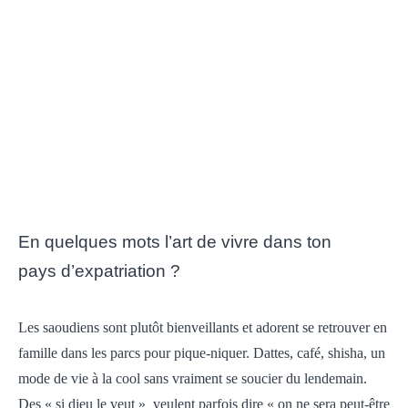
En quelques mots l’art de vivre dans ton
pays d’expatriation ?
Les saoudiens sont plutôt bienveillants et adorent se retrouver en
famille dans les parcs pour pique-niquer. Dattes, café, shisha, un
mode de vie à la cool sans vraiment se soucier du lendemain.
Des « si dieu le veut » veulent parfois dire « on ne sera peut-être