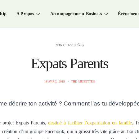
hip
A Propos
Accompagnement Business
Événement
NON CLASSIFIÉ(E)
Expats Parents
16 AVRIL 2018
THE MUSETTES
me décrire ton activité ? Comment l’as-tu développé
le projet Expats Parents,
destiné à faciliter l’expatriation en famille
. T
a création d’un groupe Facebook, qui a grossi très vite grâce au bouch