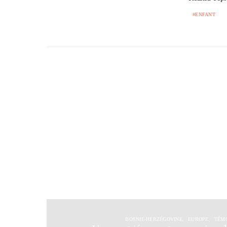
ENFANT
BOSNIE-HERZÉGOVINE
EUROPE
TÉM