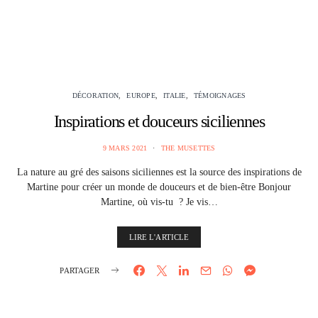
DÉCORATION
EUROPE
ITALIE
TÉMOIGNAGES
Inspirations et douceurs siciliennes
9 MARS 2021
THE MUSETTES
La nature au gré des saisons siciliennes est la source des inspirations de
Martine pour créer un monde de douceurs et de bien-être Bonjour
Martine, où vis-tu ? Je vis…
LIRE L'ARTICLE
PARTAGER