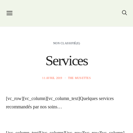
NON CLASSIFIÉ(E)
Services
11 AVRIL 2019
THE MUSETTES
[vc_row][vc_column][vc_column_text]
Quelques services
recommandés par nos soins…
[/vc_column_text][/vc_column][/vc_row][vc_row][vc_column]