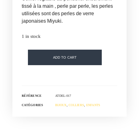
tissé à la main , perle par perle, les perles
utilisées sont des perles de verre
japonaises Miyuki.
1 in stock
ADD TO CART
RÉFÉRENCE
ATDEL-017
CATÉGORIES
BIJOUX
,
COLLIERS
,
ENFANTS