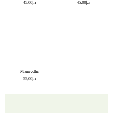
45,00
د.إ
45,00
د.إ
ADD TO CART
Miami collier
55,00
د.إ