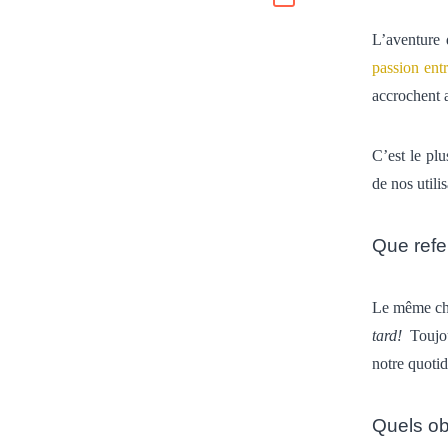
L’aventure 
passion ent
accrochent 
C’est le pl
de nos utilis
Que refe
Le même 
tard!
Toujou
notre quotid
Quels ob