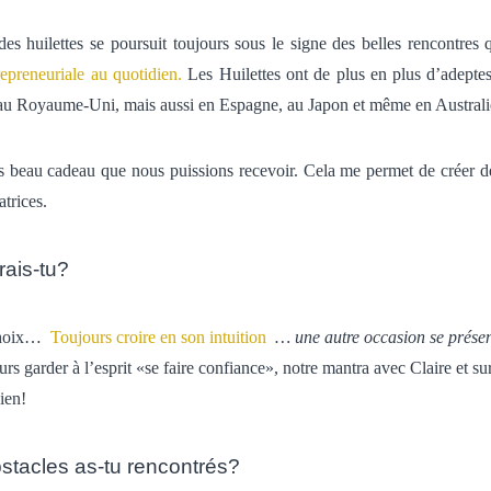
des huilettes se poursuit toujours sous le signe des belles rencontres 
repreneuriale au quotidien.
Les Huilettes ont de plus en plus d’adeptes 
au Royaume-Uni, mais aussi en Espagne, au Japon et même en Australi
us beau cadeau que nous puissions recevoir.
Cela me permet de créer d
atrices.
rais-tu?
choix…
Toujours croire en son intuition
… une autre occasion se prése
rs garder à l’esprit «se faire confiance», notre mantra avec Claire et s
ien!
stacles as-tu rencontrés?