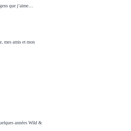
s gens que j’aime…
lle, mes amis et mon
quelques années Wild &