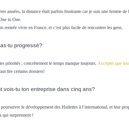
res années, la distance était parfois frustrante car je suis une femme de li
One to One.
is rentrée vivre en France, et c’est plus facile de rencontrer les gens.
 as-tu progressé?
des priorités ; concrètement le temps manque toujours.
Accepter que tout
aut lire certains dossiers!
vois-tu ton entreprise dans cinq ans?
poursuivre le développement des Huilettes à l’international, et leur pro
s qui surprennent !