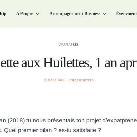
hip
A Propos
Accompagnement Business
Événement
UN AN APRÈS
tte aux Huilettes, 1 an a
19 MARS 2019
THE MUSETTES
 an (2018) tu nous présentais ton projet d’expatprene
s.
Quel premier bilan ? es-tu satisfaite ?