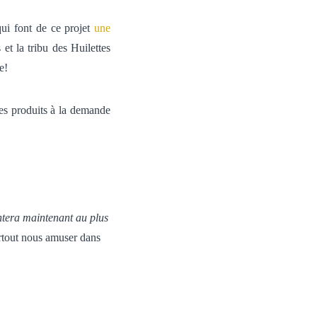
qui font de ce projet
une
et la tribu des Huilettes
e!
es produits à la demande
ntera maintenant au plus
urtout nous amuser dans