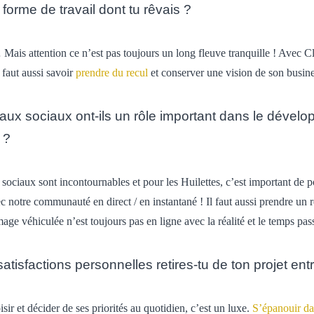
 forme de travail dont tu rêvais ?
Mais attention ce n’est pas toujours un long fleuve tranquille !
Avec Cl
l faut aussi savoir
prendre du recul
et conserver une vision de son busine
eaux sociaux
ont-ils un rôle important dans le dével
 ?
 sociaux sont incontournables et pour les Huilettes, c’est important de
ec notre communauté en direct / en instantané !
Il faut aussi prendre un 
mage véhiculée n’est toujours pas en ligne avec la réalité et le temps p
atisfactions personnelles retires-tu de ton projet ent
sir et décider de ses priorités au quotidien, c’est un luxe.
S’épanouir da