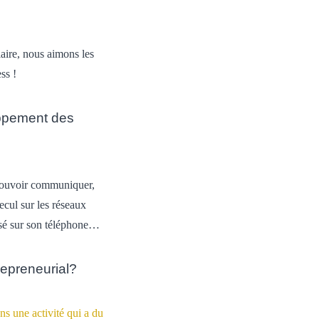
aire, nous aimons les
ss !
oppement des
 pouvoir communiquer,
recul sur les réseaux
assé sur son téléphone…
repreneurial?
ns une activité qui a du