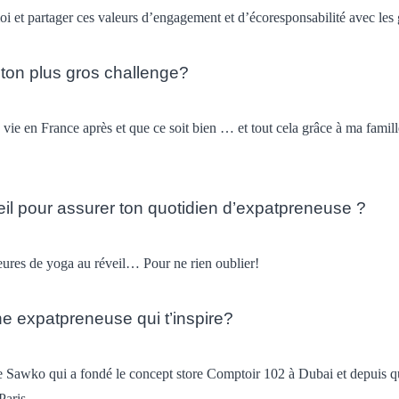
i et partager ces valeurs d’engagement et d’écoresponsabilité avec le
 ton plus gros challenge?
 vie en France après et que ce soit bien … et tout cela grâce à ma fami
il pour assurer ton quotidien d’expatpreneuse ?
ures de yoga au réveil… Pour ne rien oublier!
e expatpreneuse qui t’inspire?
Sawko qui a fondé le concept store Comptoir 102 à Dubai et depuis 
Paris.