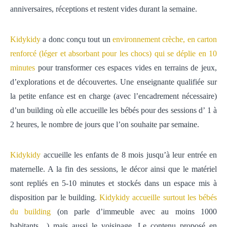
anniversaires, réceptions et restent vides durant la semaine.
Kidykidy
a donc conçu tout un
environnement crèche, en carton
renforcé (léger et absorbant pour les chocs) qui se déplie en 10
minutes
pour transformer ces espaces vides en terrains de jeux,
d’explorations et de découvertes.
Une enseignante
qualifiée sur
la petite enfance est en charge (avec l’encadrement nécessaire)
d’un building où elle accueille les bébés pour des sessions d’ 1 à
2 heures, le nombre de jours que l’on souhaite par semaine.
Kidykidy
accueille les enfants de 8 mois jusqu’à leur entrée en
maternelle. A la fin des sessions, le décor ainsi que le matériel
sont repliés en 5-10 minutes et stockés dans un espace mis à
disposition par le building.
Kidykidy accueille surtout les bébés
du building
(on parle d’immeuble avec au moins 1000
habitants…) mais aussi le voisinage. Le contenu proposé en