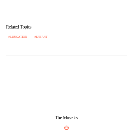
Related Topics
EDUCATION
ENFANT
The Musettes