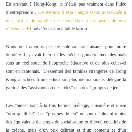
En arrivant à Hong-Kong, je n’étais pas vraiment dans l’idée
d’entreprendre .
L’ouverture d’esprit anglo-saxonne associée à
une facilité de rapidité des démarches a eu raison de mes
réticences.
Et
p
uis l’occasion a fait le larron.
Nous ne trouvions pas de solution satisfaisante pour notre
dernière.
Il y avait bien sûr les crèches gouvernementales mais
sans un réel souci de l’approche éducative et de plus celles-ci
sont en cantonais.
L’essentiel des familles étrangères de Hong
Kong attachées à une éducation plus internationale, délègue la
garde à des “assistants ou des aides” et à des “groupes de jeu”.
Les “aides” sont à la fois femme, ménage, cuisinière et nurse
“non qualifiée”.
Les “groupes de jeu” ne sont ni plus ni moins
des équivalents du temps de socialisation et d’éveil encadrés de
la crèche,
mais d’un prix délirant et d’un contenu et d’un