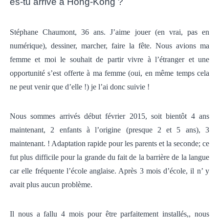
es-tu arrivé à Hong-Kong ?
Stéphane Chaumont, 36 ans.
J’aime jouer (en vrai, pas en
numérique), dessiner, marcher, faire la fête. Nous avions ma
femme et moi le souhait de partir vivre à l’étranger et une
opportunité s’est offerte à ma femme (oui, en même temps cela
ne peut venir que d’elle !) je l’ai donc suivie !
Nous sommes arrivés début février 2015, soit bientôt 4 ans
maintenant, 2 enfants à l’origine (presque 2 et 5 ans), 3
maintenant. ! Adaptation rapide pour les parents et la seconde; ce
fut plus difficile pour la grande du fait de la barrière de la langue
car elle fréquente l’école anglaise. Après 3 mois d’école, il n’ y
avait plus aucun problème.
Il nous a fallu 4 mois pour être parfaitement installés,, nous