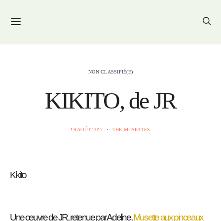
NON CLASSIFIÉ(E)
KIKITO, de JR
19 AOÛT 2017
THE MUSETTES
Kikito
Une œuvre de JR, retenue par Adeline,
Musette aux pinceaux