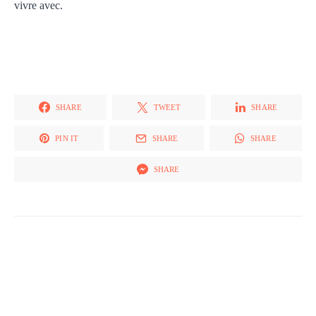
vivre avec.
SHARE
TWEET
SHARE
PIN IT
SHARE
SHARE
SHARE