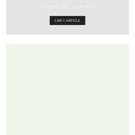
5 SEPTEMBRE 2017
THE MUSETTES
LIRE L'ARTICLE