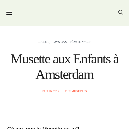
EUROPE
PAYS-BAS
TÉMOIGNAGES
Musette aux Enfants à
Amsterdam
29 JUIN 2017
THE MUSETTES
Céline, quelle Musette es-tu?