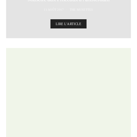
11 AOÛT 2017
THE MUSETTES
LIRE L'ARTICLE