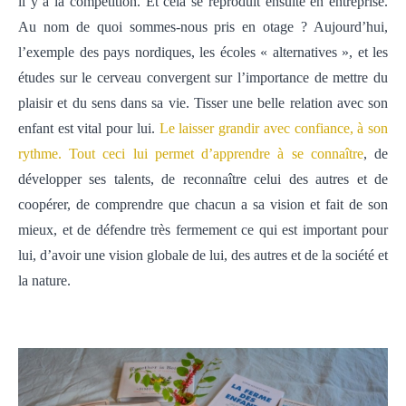
il y a la compétition. Et cela se reproduit ensuite en entreprise.
Au nom de quoi sommes-nous pris en otage ? Aujourd’hui,
l’exemple des pays nordiques, les écoles « alternatives », et les
études sur le cerveau convergent sur l’importance de mettre du
plaisir et du sens dans sa vie. Tisser une belle relation avec son
enfant est vital pour lui.
Le laisser grandir avec confiance, à son
rythme. Tout ceci lui permet d’apprendre à se connaître
, de
développer ses talents, de reconnaître celui des autres et de
coopérer, de comprendre que chacun a sa vision et fait de son
mieux, et de défendre très fermement ce qui est important pour
lui, d’avoir une vision globale de lui, des autres et de la société et
la nature.