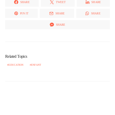
SHARE
TWEET
SHARE
PIN IT
SHARE
SHARE
SHARE
Related Topics
EDUCATION
ENFANT