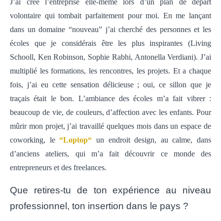
J’ai crée l’entreprise elle-même lors d’un plan de départ
volontaire qui tombait parfaitement pour moi. En me lançant
dans un domaine “nouveau” j’ai cherché des personnes et les
écoles que je considérais être les plus inspirantes (Living
Schooll, Ken Robinson, Sophie Rabhi, Antonella Verdiani). J’ai
multiplié les formations, les rencontres, les projets. Et a chaque
fois, j’ai eu cette sensation délicieuse ; oui, ce sillon que je
traçais était le bon. L’ambiance des écoles m’a fait vibrer :
beaucoup de vie, de couleurs, d’affection avec les enfants. Pour
mûrir mon projet, j’ai travaillé quelques mois dans un espace de
coworking, le
“
Loptop
“
un endroit design, au calme, dans
d’anciens ateliers, qui m’a fait découvrir ce monde des
entrepreneurs et des freelances.
Que retires-tu de ton expérience au niveau
professionnel, ton insertion dans le pays ?