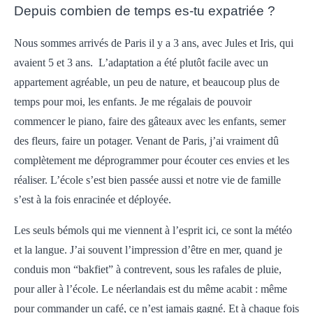
Depuis combien de temps es-tu expatriée ?
Nous sommes arrivés de Paris il y a 3 ans, avec Jules et Iris, qui
avaient 5 et 3 ans. L’adaptation a été plutôt facile avec un
appartement agréable, un peu de nature, et beaucoup plus de
temps pour moi, les enfants. Je me régalais de pouvoir
commencer le piano, faire des gâteaux avec les enfants, semer
des fleurs, faire un potager. Venant de Paris, j’ai vraiment dû
complètement me déprogrammer pour écouter ces envies et les
réaliser. L’école s’est bien passée aussi et notre vie de famille
s’est à la fois enracinée et déployée.
Les seuls bémols qui me viennent à l’esprit ici, ce sont la météo
et la langue. J’ai souvent l’impression d’être en mer, quand je
conduis mon “bakfiet” à contrevent, sous les rafales de pluie,
pour aller à l’école. Le néerlandais est du même acabit : même
pour commander un café, ce n’est jamais gagné. Et à chaque fois