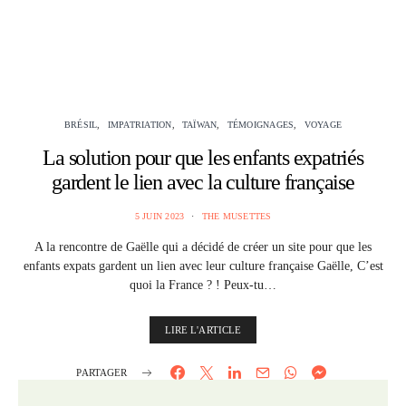
BRÉSIL
IMPATRIATION
TAÏWAN
TÉMOIGNAGES
VOYAGE
La solution pour que les enfants expatriés
gardent le lien avec la culture française
5 JUIN 2023
THE MUSETTES
A la rencontre de Gaëlle qui a décidé de créer un site pour que les
enfants expats gardent un lien avec leur culture française Gaëlle, C’est
quoi la France ? ! Peux-tu…
LIRE L'ARTICLE
PARTAGER