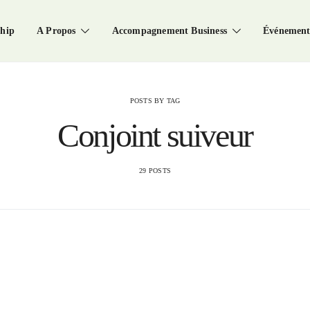
hip
A Propos
Accompagnement Business
Événement
POSTS BY TAG
Conjoint suiveur
29 POSTS