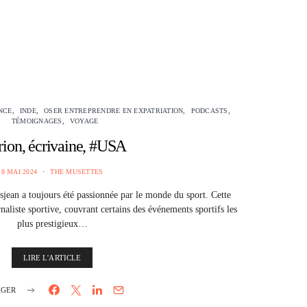
NCE
INDE
OSER ENTREPRENDRE EN EXPATRIATION
PODCASTS
TÉMOIGNAGES
VOYAGE
ion, écrivaine, #USA
8 MAI 2024
THE MUSETTES
jean a toujours été passionnée par le monde du sport. Cette
naliste sportive, couvrant certains des événements sportifs les
plus prestigieux…
LIRE L'ARTICLE
AGER