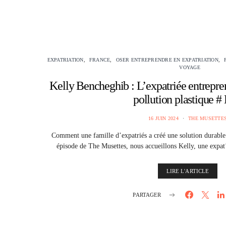
EXPATRIATION
FRANCE
OSER ENTREPRENDRE EN EXPATRIATION
VOYAGE
Kelly Bencheghib : L’expatriée entrepren
pollution plastique # 
16 JUIN 2024
THE MUSETTE
Comment une famille d’expatriés a créé une solution durable 
épisode de The Musettes, nous accueillons Kelly, une expat
LIRE L'ARTICLE
PARTAGER