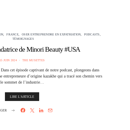
ON
FRANCE
OSER ENTREPRENDRE EN EXPATRIATION
PODCASTS
TÉMOIGNAGES
ndatrice de Minori Beauty #USA
15 JUIN 2024
THE MUSETTES
 Dans cet épisode captivant de notre podcast, plongeons dans
une entrepreneure d’origine kazakhe qui a tracé son chemin vers
le sommet de l’industrie…
LIRE L'ARTICLE
AGER