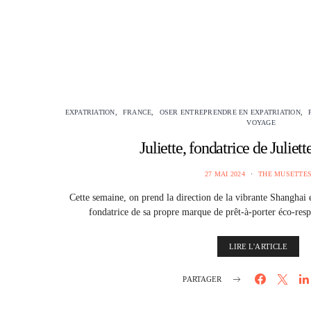
EXPATRIATION
FRANCE
OSER ENTREPRENDRE EN EXPATRIATION
VOYAGE
Juliette, fondatrice de Juliet
27 MAI 2024
THE MUSETTE
Cette semaine, on prend la direction de la vibrante Shanghai et
fondatrice de sa propre marque de prêt-à-porter éco-re
LIRE L'ARTICLE
PARTAGER