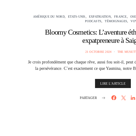
AMÉRIQUE DU NORD
ETATS-UNIS
EXPATRIATION
FRANCE
OSE
PODCASTS
TÉMOIGNAGES
VO
Bloomy Cosmetics: L’aventure éth
expatpreneure à Sai
21 OCTOBRE 2024
THE MUSET
Je crois profondément que chaque rêve, aussi fou soit-il, peut d
la persévérance. C’est exactement ce que Yasmina, notre 
LIRE L'ARTICLE
PARTAGER