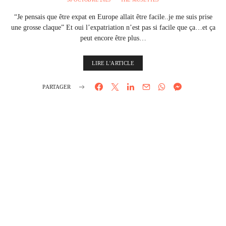
“Je pensais que être expat en Europe allait être facile..je me suis prise
une grosse claque” Et oui l’expatriation n’est pas si facile que ça…et ça
peut encore être plus…
LIRE L'ARTICLE
PARTAGER