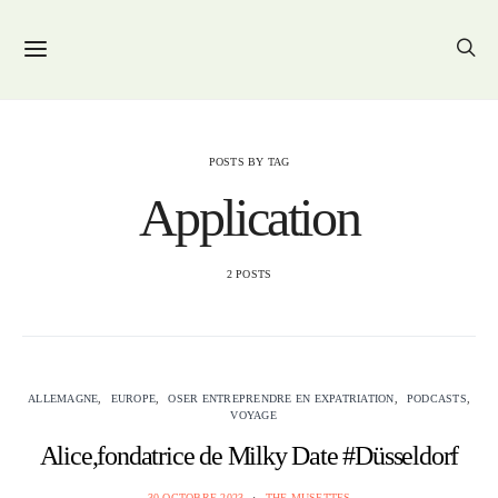
POSTS BY TAG
Application
2 POSTS
ALLEMAGNE
EUROPE
OSER ENTREPRENDRE EN EXPATRIATION
PODCASTS
VOYAGE
Alice,fondatrice de Milky Date #Düsseldorf
30 OCTOBRE 2023
THE MUSETTES