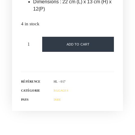
Dimensions : 22 cm (L) x 13 cm (H) x
12(P)
4 in stock
ADD TO CART
RÉFÉRENCE
HL - 017
CATÉGORIE
BAGAGES
PAYS
INDE