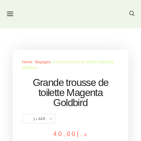
Home
/
Bagages
/ Grande trousse de toilette Magenta
Goldbird
Grande trousse de
toilette Magenta
Goldbird
د.إ AED
40,00
د.إ