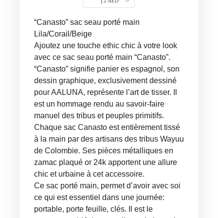
د.إ AED
“Canasto” sac seau porté main
Lila/Corail/Beige
Ajoutez une touche ethic chic à votre look
avec ce sac seau porté main “Canasto”.
“Canasto” signifie panier es espagnol, son
dessin graphique, exclusivement dessiné
pour AALUNA, représente l’art de tisser. Il
est un hommage rendu au savoir-faire
manuel des tribus et peuples primitifs.
Chaque sac Canasto est entièrement tissé
à la main par des artisans des tribus Wayuu
de Colombie. Ses pièces métalliques en
zamac plaqué or 24k apportent une allure
chic et urbaine à cet accessoire.
Ce sac porté main, permet d’avoir avec soi
ce qui est essentiel dans une journée:
portable, porte feuille, clés. Il est le