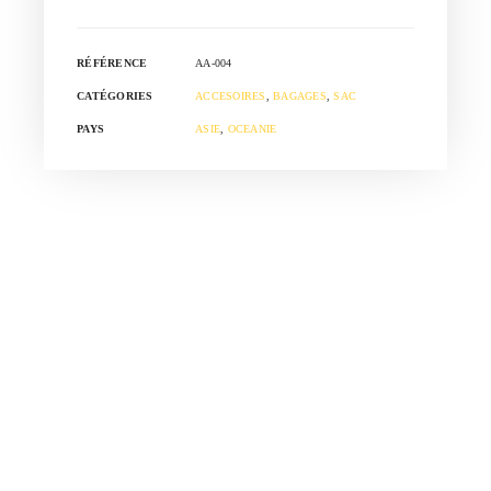
RÉFÉRENCE
AA-004
CATÉGORIES
ACCESOIRES
,
BAGAGES
,
SAC
PAYS
ASIE
,
OCEANIE