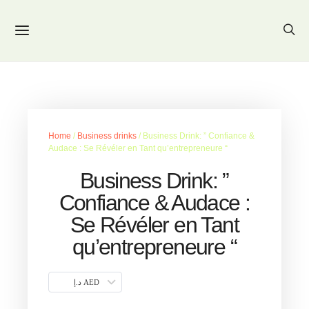
Home
/
Business drinks
/ Business Drink: ” Confiance &
Audace : Se Révéler en Tant qu’entrepreneure “
Business Drink: ”
Confiance & Audace :
Se Révéler en Tant
qu’entrepreneure “
د.إ AED