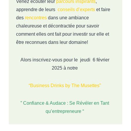
Venez écouter leur
parcours inspirants
,
apprendre de leurs
conseils d’experts
et faire
des
rencontres
dans une ambiance
chaleureuse et décontractée pour savoir
comment elles ont fait pour investir sur elle et
être reconnues dans leur domaine!
Alors inscrivez-vous pour le
jeudi 6 février
2025
à notre
“
Business Drinks by The Musettes”
” Confiance & Audace : Se Révéler en Tant
qu’entrepreneure “