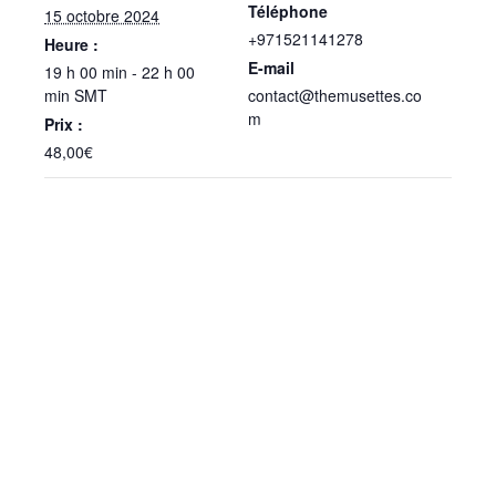
Téléphone
15 octobre 2024
+971521141278
Heure :
E-mail
19 h 00 min - 22 h 00
min
SMT
contact@themusettes.co
m
Prix :
48,00€