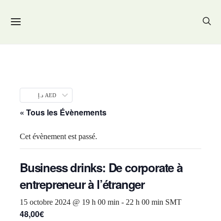
د.إ AED
« Tous les Évènements
Cet évènement est passé.
Business drinks: De corporate à
entrepreneur à l’étranger
15 octobre 2024 @ 19 h 00 min
-
22 h 00 min
SMT
48,00€