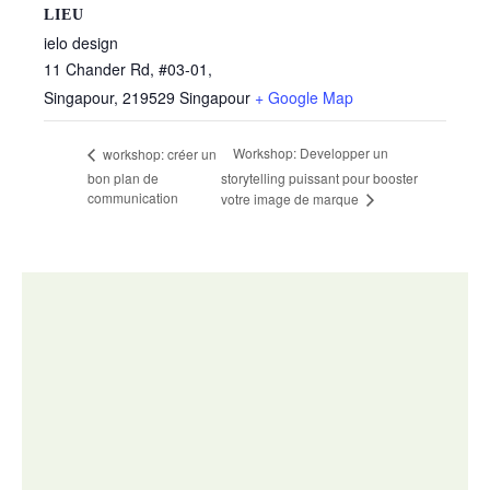
LIEU
ielo design
11 Chander Rd, #03-01,
Singapour
,
219529
Singapour
+ Google Map
Workshop: Developper un
workshop: créer un
bon plan de
storytelling puissant pour booster
communication
votre image de marque