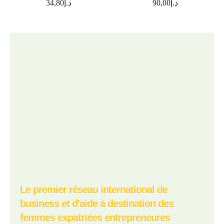
34,80
د.إ
90,00
د.إ
Le premier réseau international de
business et d'aide à destination des
femmes expatriées entrepreneures