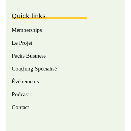
Quick links
Memberships
Le Projet
Packs Business
Coaching Spécialisé
Événements
Podcast
Contact