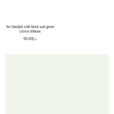
SELECT OPTIONS
Set Sandals with black and green
crown ribbons
90,00
د.إ