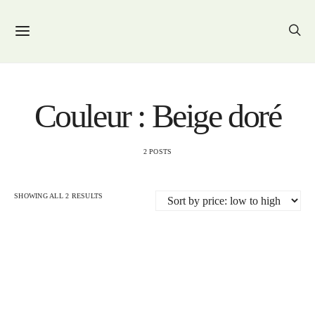
Couleur : Beige doré
2 POSTS
SHOWING ALL 2 RESULTS