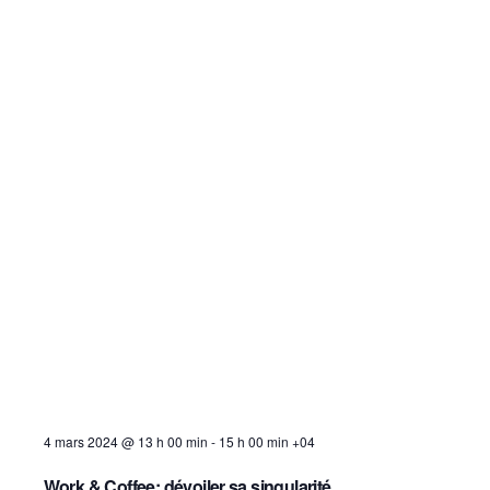
4 mars 2024 @ 13 h 00 min
-
15 h 00 min
+04
Work & Coffee: dévoiler sa singularité