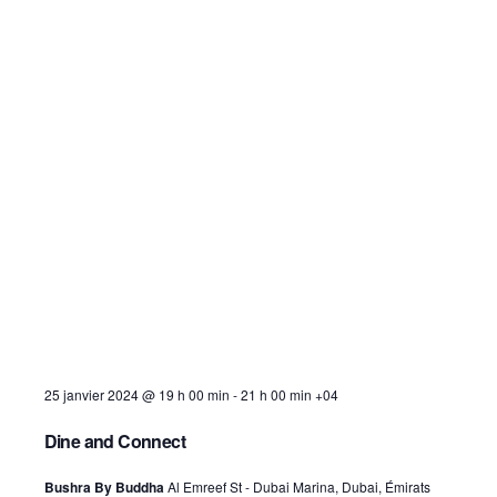
25 janvier 2024 @ 19 h 00 min
-
21 h 00 min
+04
Dine and Connect
Bushra By Buddha
Al Emreef St - Dubai Marina, Dubai, Émirats