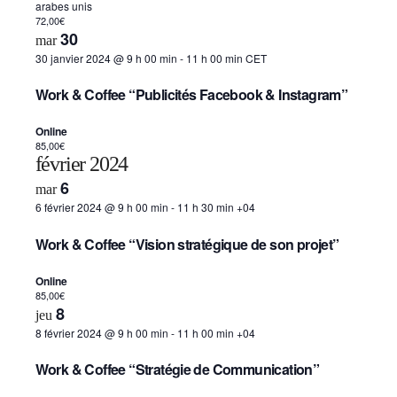
arabes unis
72,00€
30
mar
30 janvier 2024 @ 9 h 00 min
-
11 h 00 min
CET
Work & Coffee “Publicités Facebook & Instagram”
Online
85,00€
février 2024
6
mar
6 février 2024 @ 9 h 00 min
-
11 h 30 min
+04
Work & Coffee “Vision stratégique de son projet”
Online
85,00€
8
jeu
8 février 2024 @ 9 h 00 min
-
11 h 00 min
+04
Work & Coffee “Stratégie de Communication”