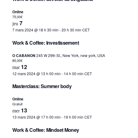
Online
75,00€
7
jeu
7 mars 2024 @ 18 h 30 min
-
20 h 30 min
CET
Work & Coffee: Investissement
O CABANON
245 W 29th St,, New York, new york, USA
85,00€
12
mar
12 mars 2024 @ 13 h 00 min
-
14 h 00 min
CET
Masterclass: Summer body
Online
Gratuit
13
mer
13 mars 2024 @ 17 h 00 min
-
19 h 00 min
CET
Work & Coffee: Mindset Money