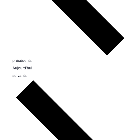
Évènements
précédents
Aujourd’hui
Évènements
suivants