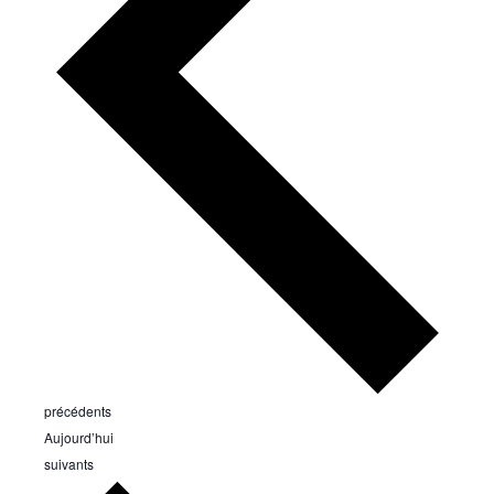
Évènements
précédents
Aujourd’hui
Évènements
suivants