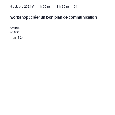
9 octobre 2024 @ 11 h 00 min
-
13 h 30 min
+04
workshop: créer un bon plan de communication
Online
50,00€
15
mar