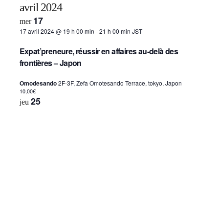
avril 2024
17
mer
17 avril 2024 @ 19 h 00 min
-
21 h 00 min
JST
Expat’preneure, réussir en affaires au-delà des
frontières​ – Japon
Omodesando
2F-3F, Zefa Omotesando Terrace, tokyo, Japon
10,00€
25
jeu