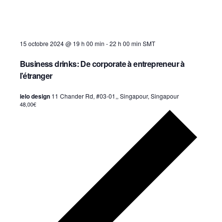
15 octobre 2024 @ 19 h 00 min
-
22 h 00 min
SMT
Business drinks: De corporate à entrepreneur à
l’étranger
ielo design
11 Chander Rd, #03-01,, Singapour, Singapour
48,00€