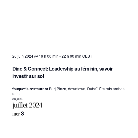
20 juin 2024 @ 19 h 00 min
-
22 h 00 min
CEST
Dine & Connect: Leadership au féminin, savoir
investir sur soi
fouquet's restaurant
Burj Plaza, downtown, Dubaï, Émirats arabes
unis
80,00€
juillet 2024
3
mer