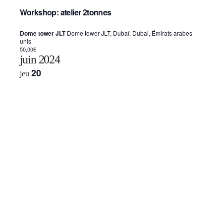
Workshop: atelier 2tonnes
Dome tower JLT
Dome tower JLT, Dubaï, Dubai, Émirats arabes
unis
50,00€
juin 2024
20
jeu